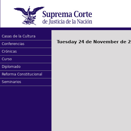
Casas de la Cultura
Tuesday 24 de November de 
Conferencias
Crónicas
Curso
Diplomado
Reforma Constitucional
Seminarios