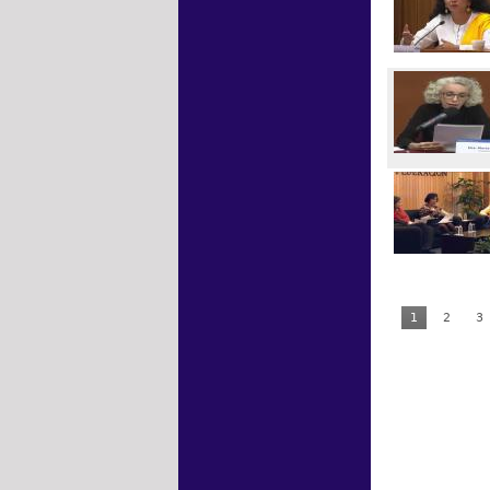
1
2
3