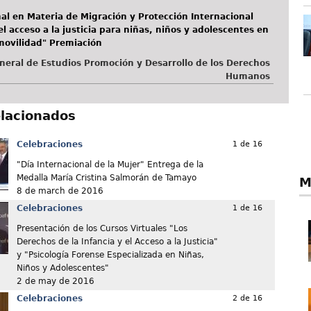
al en Materia de Migración y Protección Internacional
el acceso a la justicia para niñas, niños y adolescentes en
movilidad" Premiación
neral de Estudios Promoción y Desarrollo de los Derechos
Humanos
elacionados
Celebraciones
1 de 16
"Día Internacional de la Mujer" Entrega de la
Medalla María Cristina Salmorán de Tamayo
M
8 de march de 2016
Celebraciones
1 de 16
Presentación de los Cursos Virtuales "Los
Derechos de la Infancia y el Acceso a la Justicia"
y "Psicología Forense Especializada en Niñas,
Niños y Adolescentes"
2 de may de 2016
Celebraciones
2 de 16