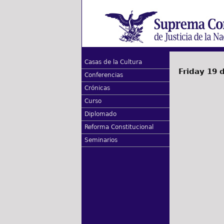
Casas de la Cultura
Friday 19 
Conferencias
Crónicas
Curso
Diplomado
Reforma Constitucional
Seminarios