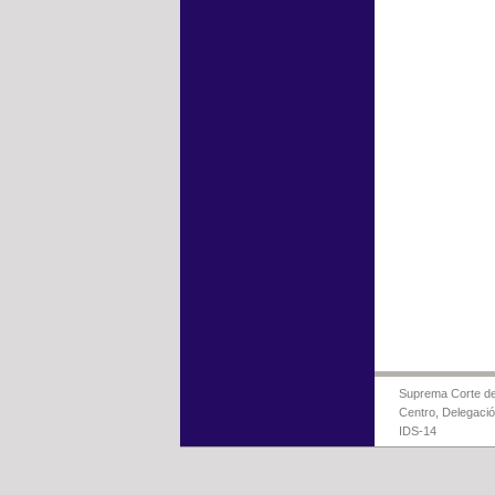
Suprema Corte de 
Centro, Delegaci
IDS-14