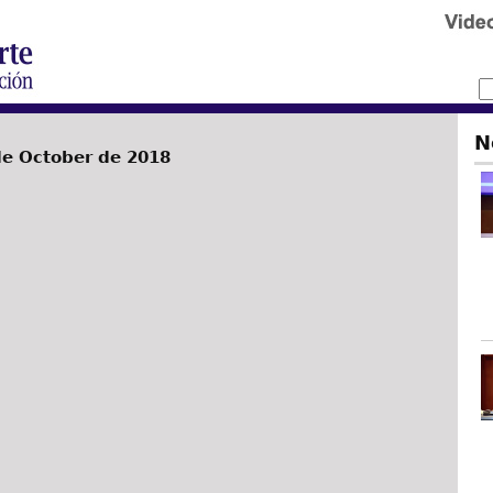
N
de October de 2018