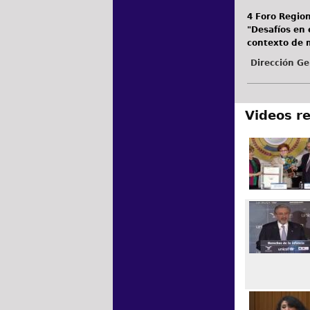
4 Foro Region
"Desafíos en 
contexto de 
Dirección Ge
Videos r