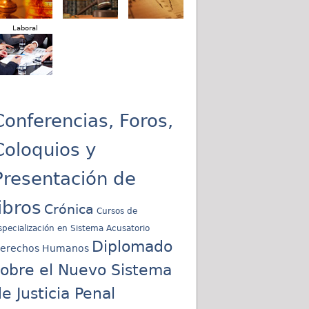
Laboral
Conferencias, Foros,
Coloquios y
Presentación de
libros
Crónica
Cursos de
specialización en Sistema Acusatorio
Diplomado
erechos Humanos
sobre el Nuevo Sistema
e Justicia Penal