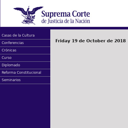
Casas de la Cultura
Friday 19 de October de 2018
Conferencias
Crónicas
Curso
Diplomado
Reforma Constitucional
Seminarios