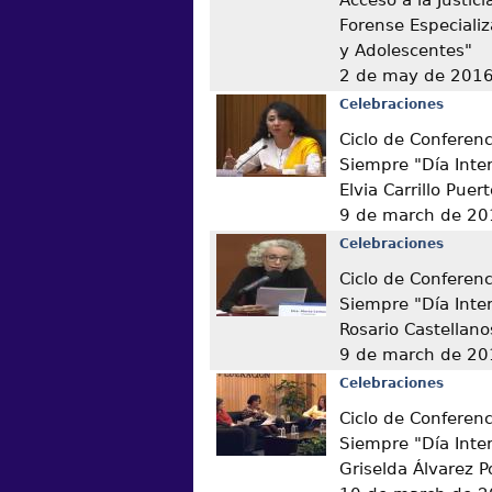
Forense Especiali
y Adolescentes"
2 de may de 201
Celebraciones
Ciclo de Conferen
Siempre "Día Inter
Elvia Carrillo Puer
9 de march de 20
Celebraciones
Ciclo de Conferen
Siempre "Día Inter
Rosario Castellano
9 de march de 20
Celebraciones
Ciclo de Conferen
Siempre "Día Inter
Griselda Álvarez 