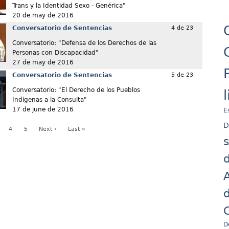
Trans y la Identidad Sexo - Genérica"
20 de may de 2016
Conversatorio de Sentencias
4 de 23
Conversatorio: "Defensa de los Derechos de las
Personas con Discapacidad"
27 de may de 2016
Conversatorio de Sentencias
5 de 23
Conversatorio: "El Derecho de los Pueblos
Indígenas a la Consulta"
17 de june de 2016
E
D
4
5
Next ›
Last »
d
A
d
C
D