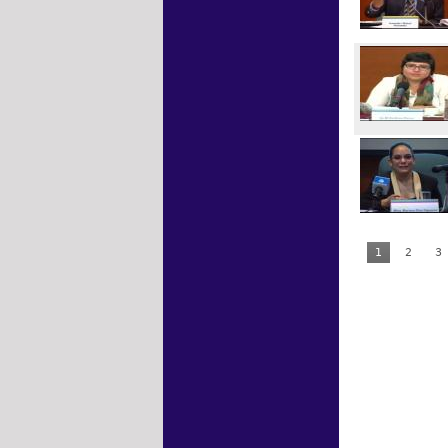
1
2
3