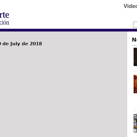
N
 de July de 2018