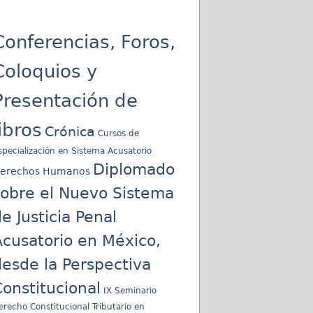
Conferencias, Foros,
Coloquios y
Presentación de
libros
Crónica
Cursos de
specialización en Sistema Acusatorio
Diplomado
erechos Humanos
sobre el Nuevo Sistema
e Justicia Penal
cusatorio en México,
esde la Perspectiva
onstitucional
IX Seminario
erecho Constitucional Tributario en