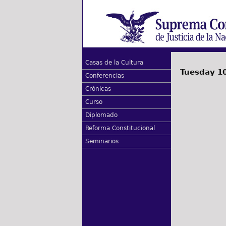
Casas de la Cultura
Tuesday 10
Conferencias
Crónicas
Curso
Diplomado
Reforma Constitucional
Seminarios