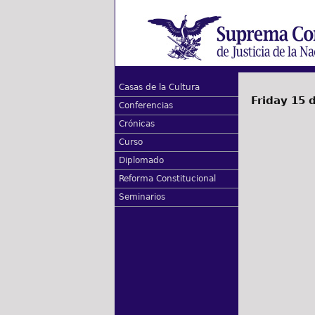
Casas de la Cultura
Friday 15 
Conferencias
Crónicas
Curso
Diplomado
Reforma Constitucional
Seminarios