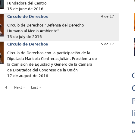
Fundadora del Centro
15 de june de 2016
Círculo de Derechos
4 de 17
Circulo de Derechos "Defensa del Derecho
Humano al Medio Ambiente"
13 de july de 2016
Círculo de Derechos
5 de 17
Circulo de Derechos con la participación de la
Diputada Maricela Contreras Julián, Presidenta de
la Comisión de Equidad y Género de la Cámara
de Diputados del Congreso de la Unión
17 de august de 2016
4
Next ›
Last »
E
D