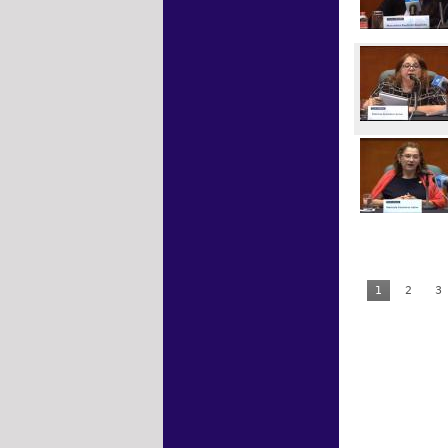
1
2
3