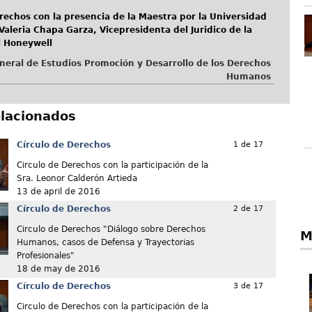
rechos con la presencia de la Maestra por la Universidad
aleria Chapa Garza, Vicepresidenta del Juridico de la
l Honeywell
neral de Estudios Promoción y Desarrollo de los Derechos
Humanos
elacionados
Círculo de Derechos
1 de 17
Circulo de Derechos con la participación de la
Sra. Leonor Calderón Artieda
13 de april de 2016
Círculo de Derechos
2 de 17
Circulo de Derechos "Diálogo sobre Derechos
M
Humanos, casos de Defensa y Trayectorias
Profesionales"
18 de may de 2016
Círculo de Derechos
3 de 17
Circulo de Derechos con la participación de la