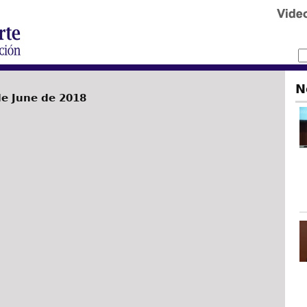
N
de June de 2018