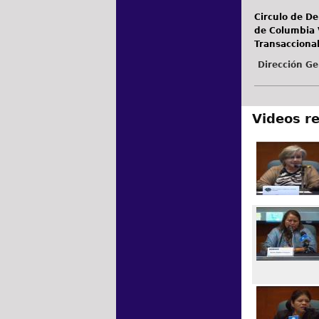
Circulo de De
de Columbia V
Transacciona
Dirección Ge
Videos r