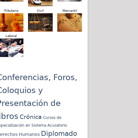
Tributario
Civil
Mercantil
Laboral
Conferencias, Foros,
Coloquios y
Presentación de
libros
Crónica
Cursos de
specialización en Sistema Acusatorio
Diplomado
erechos Humanos