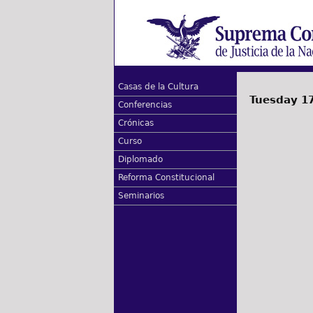
Casas de la Cultura
Tuesday 17
Conferencias
Crónicas
Curso
Diplomado
Reforma Constitucional
Seminarios