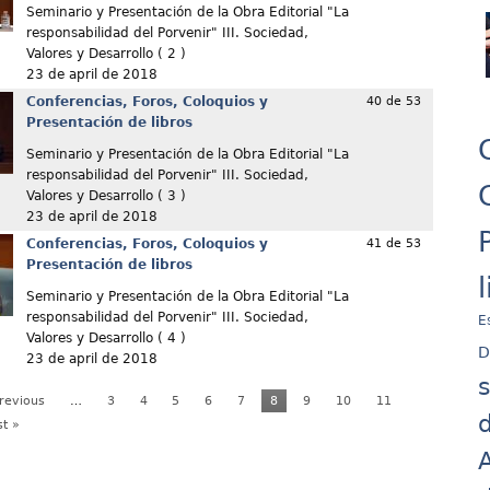
Seminario y Presentación de la Obra Editorial "La
responsabilidad del Porvenir" III. Sociedad,
Valores y Desarrollo ( 2 )
23 de april de 2018
Conferencias, Foros, Coloquios y
40 de 53
Presentación de libros
Seminario y Presentación de la Obra Editorial "La
responsabilidad del Porvenir" III. Sociedad,
Valores y Desarrollo ( 3 )
23 de april de 2018
Conferencias, Foros, Coloquios y
41 de 53
Presentación de libros
Seminario y Presentación de la Obra Editorial "La
responsabilidad del Porvenir" III. Sociedad,
E
Valores y Desarrollo ( 4 )
D
23 de april de 2018
Previous
…
3
4
5
6
7
8
9
10
11
d
st »
A