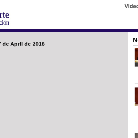
N
 de April de 2018