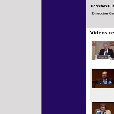
Derechos Hum
Dirección Ge
Videos r