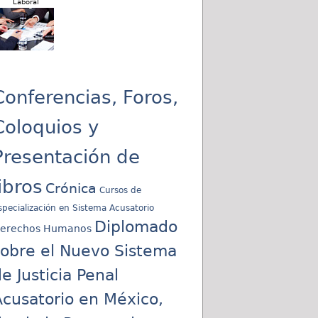
Laboral
Conferencias, Foros,
Coloquios y
Presentación de
libros
Crónica
Cursos de
specialización en Sistema Acusatorio
Diplomado
erechos Humanos
sobre el Nuevo Sistema
e Justicia Penal
cusatorio en México,