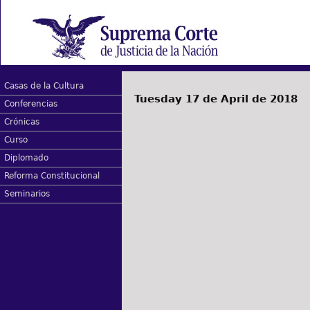
Casas de la Cultura
Tuesday 17 de April de 2018
Conferencias
Crónicas
Curso
Diplomado
Reforma Constitucional
Seminarios