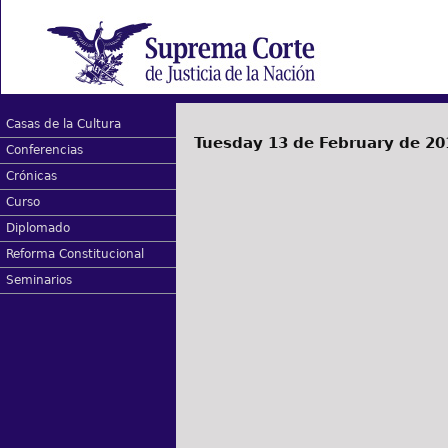
Casas de la Cultura
Tuesday 13 de February de 20
Conferencias
Crónicas
Curso
Diplomado
Reforma Constitucional
Seminarios