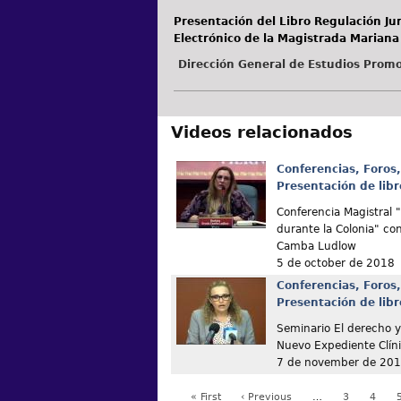
Presentación del Libro Regulación Jur
Electrónico de la Magistrada Marian
Dirección General de Estudios Promo
Videos relacionados
Conferencias, Foros,
Presentación de libr
Conferencia Magistral 
durante la Colonia" con
Camba Ludlow
5 de october de 2018
Conferencias, Foros,
Presentación de libr
Seminario El derecho y
Nuevo Expediente Clín
7 de november de 20
« First
‹ Previous
…
3
4