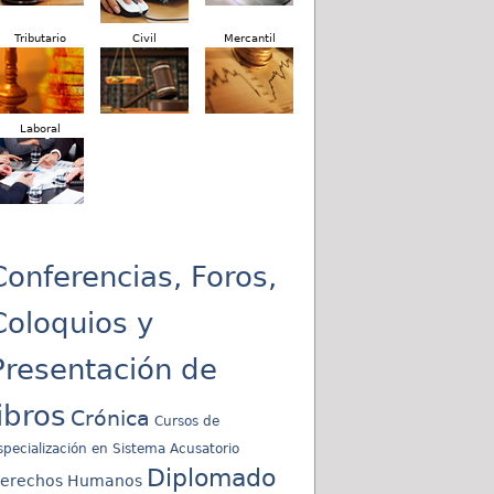
Tributario
Civil
Mercantil
Laboral
Conferencias, Foros,
Coloquios y
Presentación de
libros
Crónica
Cursos de
specialización en Sistema Acusatorio
Diplomado
erechos Humanos