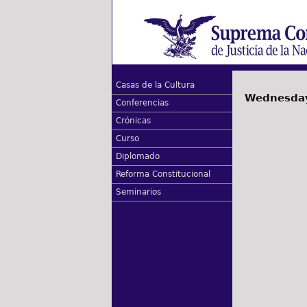
Casas de la Cultura
Wednesday
Conferencias
Crónicas
Curso
Diplomado
Reforma Constitucional
Seminarios