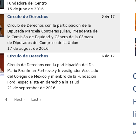
Fundadora del Centro
15 de june de 2016
Círculo de Derechos
5 de 17
Circulo de Derechos con la participación de la
Diputada Maricela Contreras Julián, Presidenta de
la Comisión de Equidad y Género de la Cámara
de Diputados del Congreso de la Unión
17 de august de 2016
Círculo de Derechos
6 de 17
Circulo de Derechos con la participación del Dr.
Mario Bronfman Pertzovsky Investigador Asociado
del Colegio de México y mienbro de la Fundación
Ford, especialista en derecho a la salud
21 de september de 2016
4
Next ›
Last »
E
D