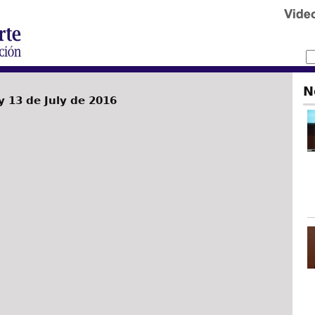
N
 13 de July de 2016