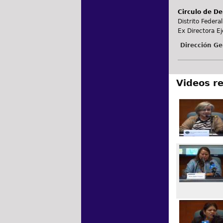
Circulo de D
Distrito Federal
Ex Directora E
Dirección Ge
Videos r