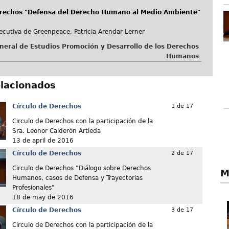
erechos "Defensa del Derecho Humano al Medio Ambiente"
jecutiva de Greenpeace, Patricia Arendar Lerner
neral de Estudios Promoción y Desarrollo de los Derechos
Humanos
elacionados
Círculo de Derechos
1 de 17
Circulo de Derechos con la participación de la
Sra. Leonor Calderón Artieda
13 de april de 2016
Círculo de Derechos
2 de 17
Circulo de Derechos "Diálogo sobre Derechos
M
Humanos, casos de Defensa y Trayectorias
Profesionales"
18 de may de 2016
Círculo de Derechos
3 de 17
Circulo de Derechos con la participación de la