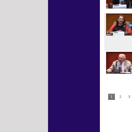
1
2
3