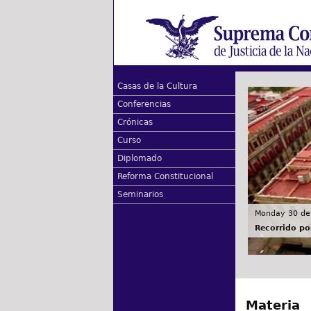
Casas de la Cultura
Conferencias
Crónicas
Curso
Diplomado
Reforma Constitucional
Seminarios
Monday 30 de
Recorrido por
Materia