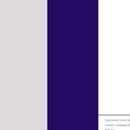
Suprema Corte de 
Centro, Delegaci
IDS-14