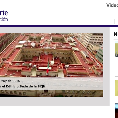
N
 May de 2016
 el Edificio Sede de la SCJN