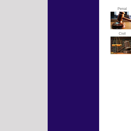
Penal
Civil