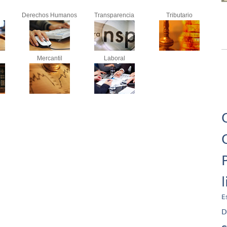
Derechos Humanos
Transparencia
Tributario
Mercantil
Laboral
E
D