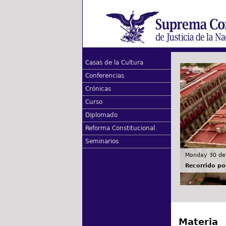
Casas de la Cultura
Conferencias
Crónicas
Curso
Diplomado
Reforma Constitucional
Seminarios
Monday 30 de
Recorrido por
Materia