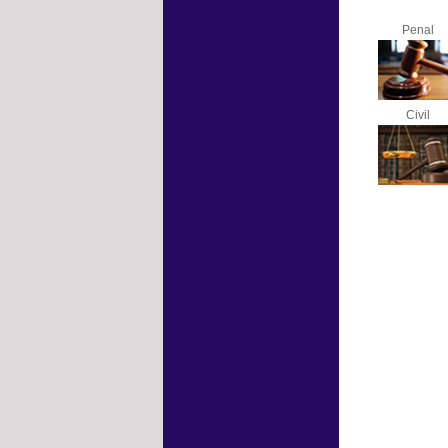
Penal
Civil