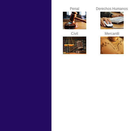
Penal
Derechos Humanos
Civil
Mercantil