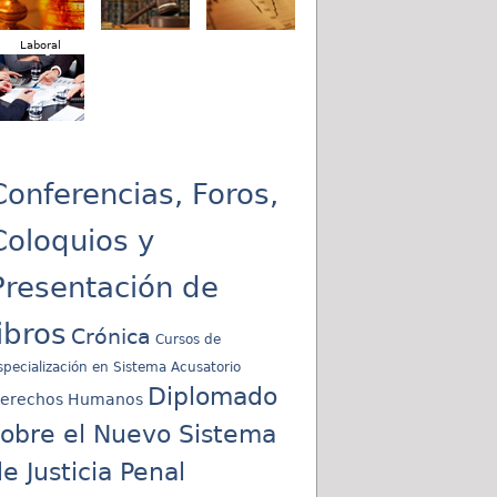
Laboral
Conferencias, Foros,
Coloquios y
Presentación de
libros
Crónica
Cursos de
specialización en Sistema Acusatorio
Diplomado
erechos Humanos
sobre el Nuevo Sistema
e Justicia Penal