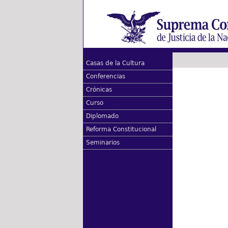
Casas de la Cultura
Conferencias
Crónicas
Curso
Diplomado
Reforma Constitucional
Seminarios