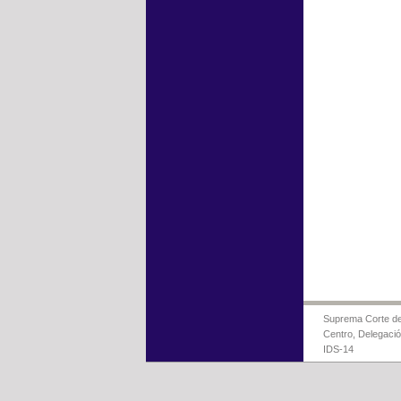
Suprema Corte de 
Centro, Delegaci
IDS-14