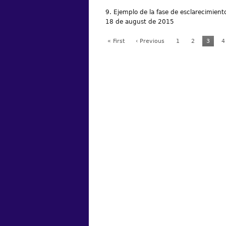
9. Ejemplo de la fase de esclarecimient
18 de august de 2015
« First
‹ Previous
1
2
3
4