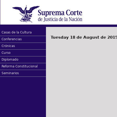
Casas de la Cultura
Tuesday 18 de August de 201
Conferencias
Crónicas
Curso
Diplomado
Reforma Constitucional
Seminarios