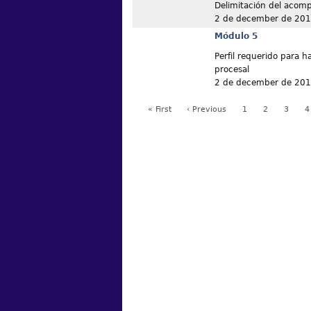
Delimitación del acom
2 de december de 20
Módulo 5
Perfil requerido para 
procesal
2 de december de 20
« First
‹ Previous
1
2
3
4