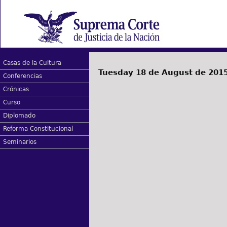
Casas de la Cultura
Tuesday 18 de August de 201
Conferencias
Crónicas
Curso
Diplomado
Reforma Constitucional
Seminarios