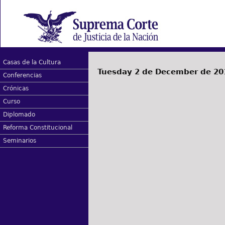
Casas de la Cultura
Tuesday 2 de December de 20
Conferencias
Crónicas
Curso
Diplomado
Reforma Constitucional
Seminarios