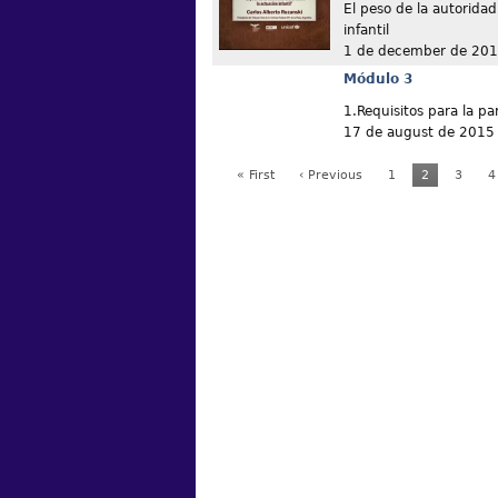
El peso de la autoridad
infantil
1 de december de 20
Módulo 3
1.Requisitos para la par
17 de august de 2015
« First
‹ Previous
1
2
3
4