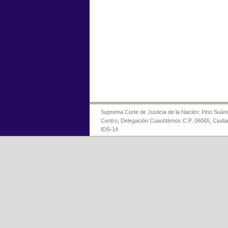
Suprema Corte de Justicia de la Nación: Pino Suáre
Centro, Delegación Cuauhtémoc C.P. 06065, Ciuda
IDS-14