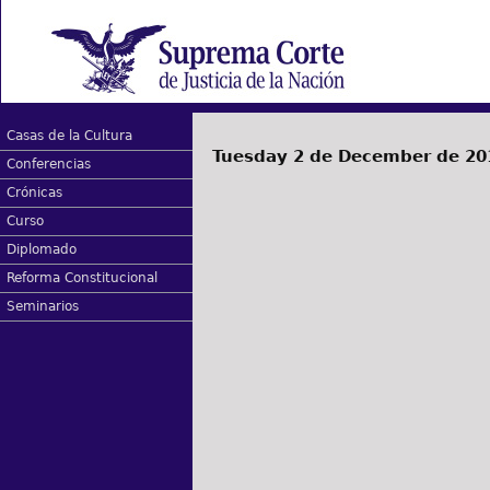
Casas de la Cultura
Tuesday 2 de December de 20
Conferencias
Crónicas
Curso
Diplomado
Reforma Constitucional
Seminarios