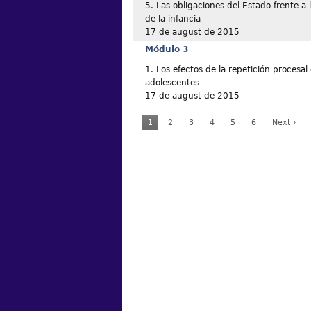
5. Las obligaciones del Estado frente a
de la infancia
17 de august de 2015
Módulo 3
1. Los efectos de la repetición procesal 
adolescentes
17 de august de 2015
1
2
3
4
5
6
Next ›