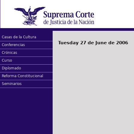
Casas de la Cultura
Tuesday 27 de June de 2006
Conferencias
Crónicas
Curso
Diplomado
Reforma Constitucional
Seminarios