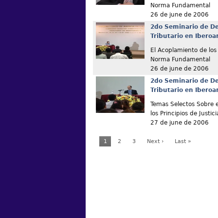
Norma Fundamental
26 de june de 2006
2do Seminario de De
Tributario en Ibero
El Acoplamiento de los 
Norma Fundamental
26 de june de 2006
2do Seminario de De
Tributario en Ibero
Temas Selectos Sobre e
los Principios de Justici
27 de june de 2006
1
2
3
Next ›
Last »