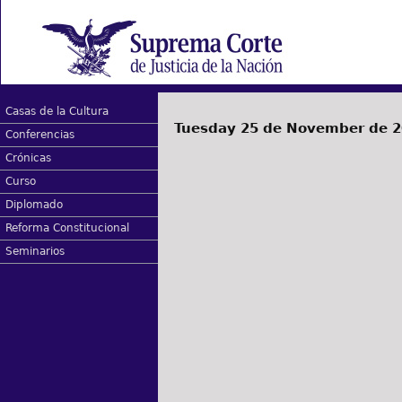
Casas de la Cultura
Tuesday 25 de November de 
Conferencias
Crónicas
Curso
Diplomado
Reforma Constitucional
Seminarios