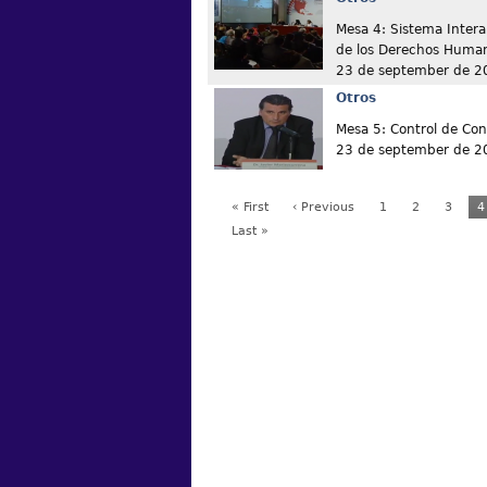
Mesa 4: Sistema Inter
de los Derechos Huma
23 de september de 2
Otros
Mesa 5: Control de Co
23 de september de 2
« First
‹ Previous
1
2
3
4
Last »