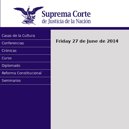
Casas de la Cultura
Friday 27 de June de 2014
Conferencias
Crónicas
Curso
Diplomado
Reforma Constitucional
Seminarios