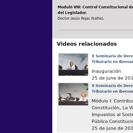
Moduló VIII: Control Constitucional d
del Legislador.
Doctor Jesús Rojas Ibáñez,
Videos relacionados
X Seminario de Dere
Tributario en Ibero
Inauguración
25 de june de 20
X Seminario de Dere
Tributario en Ibero
Módulo I: Contribu
Constitución, La V
Impuestos al Sost
Público Constituc
25 de june de 20