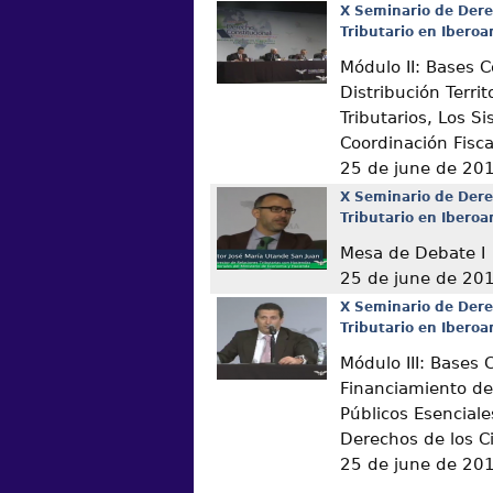
X Seminario de Dere
Tributario en Ibero
Módulo II: Bases C
Distribución Territ
Tributarios, Los S
Coordinación Fisca
25 de june de 20
X Seminario de Dere
Tributario en Ibero
Mesa de Debate I
25 de june de 20
X Seminario de Dere
Tributario en Ibero
Módulo III: Bases 
Financiamiento de 
Públicos Esenciale
Derechos de los 
25 de june de 20