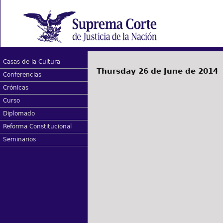
Casas de la Cultura
Thursday 26 de June de 2014
Conferencias
Crónicas
Curso
Diplomado
Reforma Constitucional
Seminarios