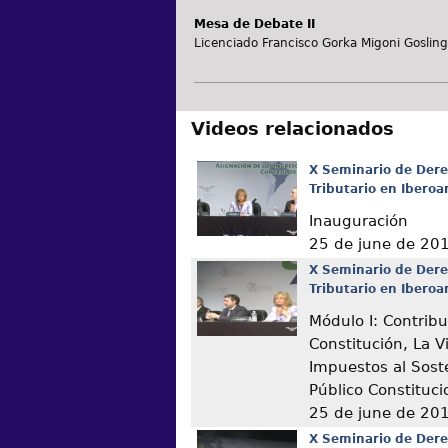
Mesa de Debate II
Licenciado Francisco Gorka Migoni Gosling
Videos relacionados
X Seminario de Dere
Tributario en Ibero
Inauguración
25 de june de 20
X Seminario de Dere
Tributario en Ibero
Módulo I: Contribu
Constitución, La V
Impuestos al Sost
Público Constituc
25 de june de 20
X Seminario de Dere