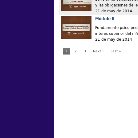
y las obligaciones del e
21 de may de 2014
Módulo II
Fundamento psico-peda
interes superior del ni
21 de may de 2014
1
2
3
Next ›
Last »