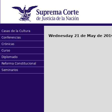
Casas de la Cultura
Wednesday 21 de May de 201
Conferencias
Crónicas
Curso
Diplomado
Reforma Constitucional
Seminarios