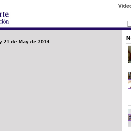
N
 21 de May de 2014