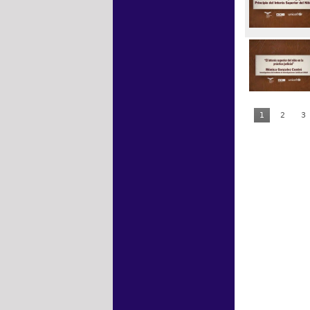
1
2
3