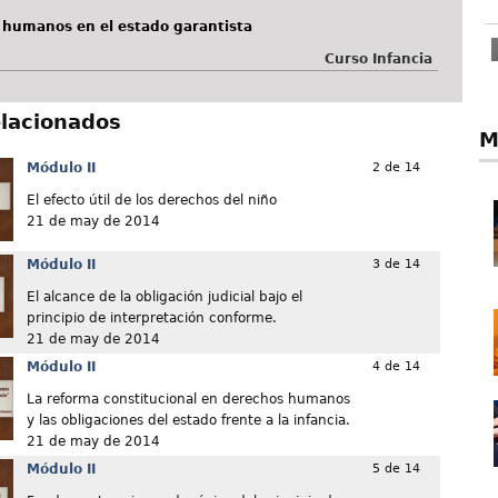
 humanos en el estado garantista
Curso Infancia
elacionados
M
Módulo II
2 de 14
El efecto útil de los derechos del niño
21 de may de 2014
Módulo II
3 de 14
El alcance de la obligación judicial bajo el
principio de interpretación conforme.
21 de may de 2014
Módulo II
4 de 14
La reforma constitucional en derechos humanos
y las obligaciones del estado frente a la infancia.
21 de may de 2014
Módulo II
5 de 14