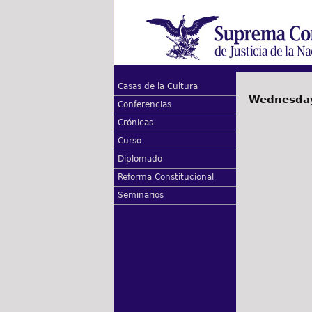
Casas de la Cultura
Wednesday
Conferencias
Crónicas
Curso
Diplomado
Reforma Constitucional
Seminarios