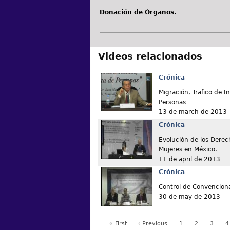
Donación de Órganos.
Videos relacionados
Crónica
Migración, Trafico de 
Personas
13 de march de 2013
Crónica
Evolución de los Dere
Mujeres en México.
11 de april de 2013
Crónica
Control de Convencion
30 de may de 2013
« First
‹ Previous
1
2
3
4