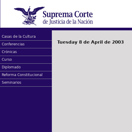
Casas de la Cultura
Tuesday 8 de April de 2003
Conferencias
Crónicas
Curso
Diplomado
Reforma Constitucional
Seminarios