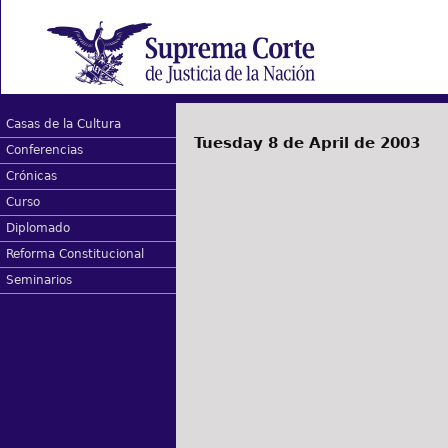
Casas de la Cultura
Tuesday 8 de April de 2003
Conferencias
Crónicas
Curso
Diplomado
Reforma Constitucional
Seminarios