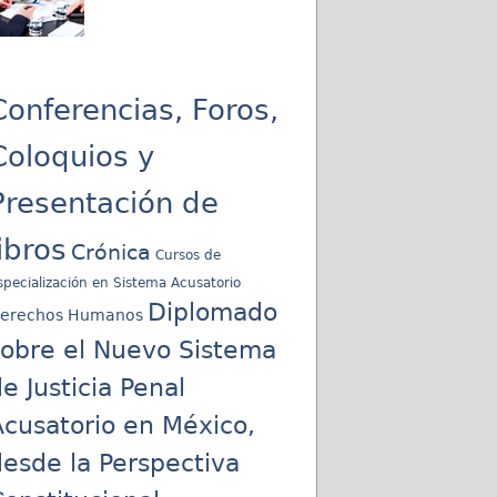
Conferencias, Foros,
Coloquios y
Presentación de
libros
Crónica
Cursos de
specialización en Sistema Acusatorio
Diplomado
erechos Humanos
sobre el Nuevo Sistema
e Justicia Penal
cusatorio en México,
esde la Perspectiva