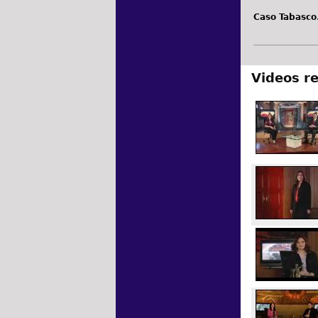
Caso Tabasco
Videos r