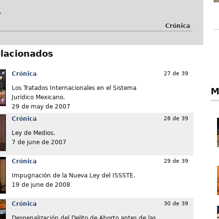
.
Crónica
elacionados
Crónica
27 de 39
Los Tratados Internacionales en el Sistema
M
Jurídico Mexicano.
29 de may de 2007
Crónica
28 de 39
Ley de Medios.
7 de june de 2007
Crónica
29 de 39
Impugnación de la Nueva Ley del ISSSTE.
19 de june de 2008
Crónica
30 de 39
Despenalización del Delito de Aborto antes de las