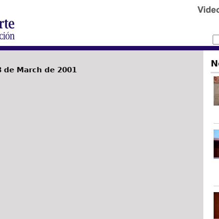
N
8 de March de 2001