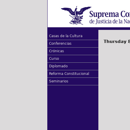
Casas de la Cultura
Thursday 
Conferencias
Crónicas
Curso
Diplomado
Reforma Constitucional
Seminarios