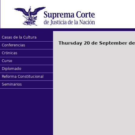
Casas de la Cultura
Thursday 20 de September de
Conferencias
Crónicas
Curso
Diplomado
Reforma Constitucional
Seminarios