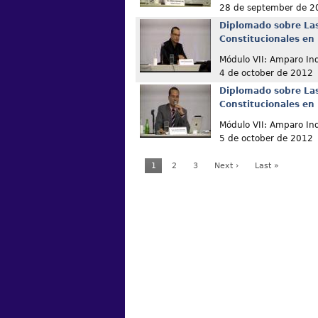
28 de september de 2
Diplomado sobre La
Constitucionales en
Módulo VII: Amparo Ind
4 de october de 2012
Diplomado sobre La
Constitucionales en
Módulo VII: Amparo In
5 de october de 2012
1
2
3
Next ›
Last »