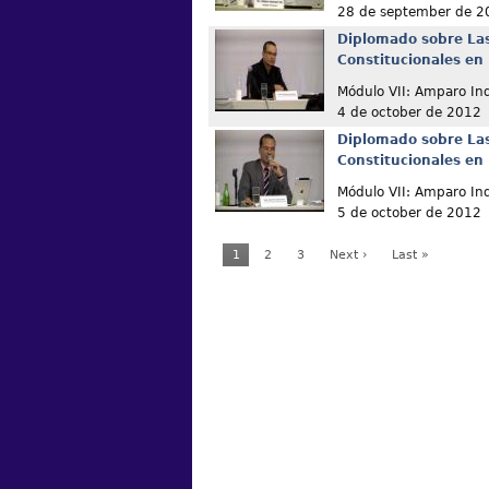
28 de september de 2
Diplomado sobre La
Constitucionales en
Módulo VII: Amparo Ind
4 de october de 2012
Diplomado sobre La
Constitucionales en
Módulo VII: Amparo In
5 de october de 2012
1
2
3
Next ›
Last »