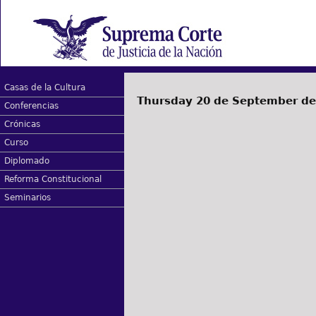
Casas de la Cultura
Thursday 20 de September de
Conferencias
Crónicas
Curso
Diplomado
Reforma Constitucional
Seminarios