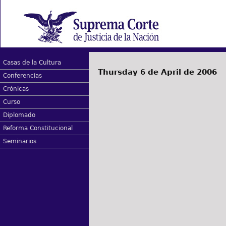
Casas de la Cultura
Thursday 6 de April de 2006
Conferencias
Crónicas
Curso
Diplomado
Reforma Constitucional
Seminarios