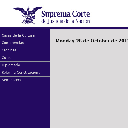
Casas de la Cultura
Monday 28 de October de 201
Conferencias
Crónicas
Curso
Diplomado
Reforma Constitucional
Seminarios