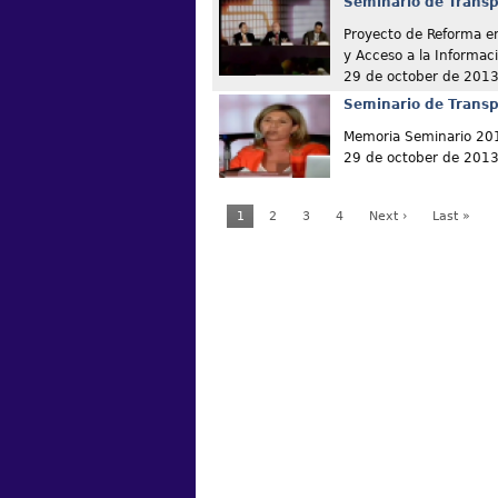
Seminario de Transp
Proyecto de Reforma e
y Acceso a la Informa
29 de october de 201
Seminario de Transp
Memoria Seminario 20
29 de october de 201
1
2
3
4
Next ›
Last »