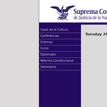
Casas de la Cultura
Tuesday 2
Conferencias
Crónicas
Curso
Diplomado
Reforma Constitucional
Seminarios