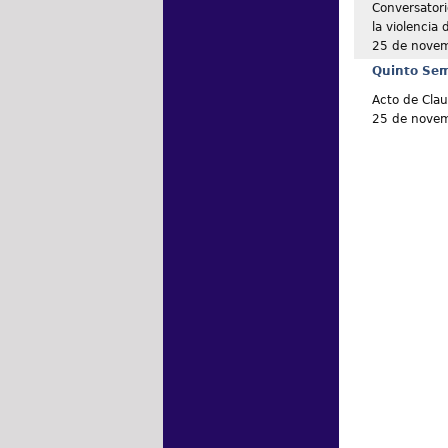
Conversatori
la violencia
25 de nove
Quinto Semi
Acto de Clau
25 de nove