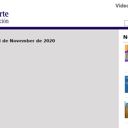
N
4 de November de 2020