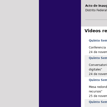
Acto de Inau
Distrito Federal
Videos r
Quinto Semi
Conferencia 
24 de nove
Quinto Semi
Conversatori
digitales"
24 de nove
Quinto Semi
Mesa redonda 
recursos"
25 de nove
Quinto Semi