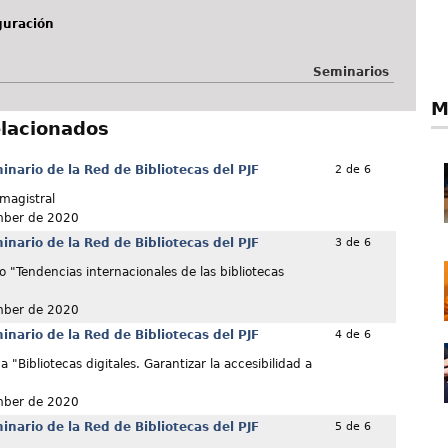
guración
Seminarios
M
elacionados
nario de la Red de Bibliotecas del PJF
2 de 6
magistral
mber de 2020
nario de la Red de Bibliotecas del PJF
3 de 6
o "Tendencias internacionales de las bibliotecas
mber de 2020
nario de la Red de Bibliotecas del PJF
4 de 6
"Bibliotecas digitales. Garantizar la accesibilidad a
mber de 2020
nario de la Red de Bibliotecas del PJF
5 de 6