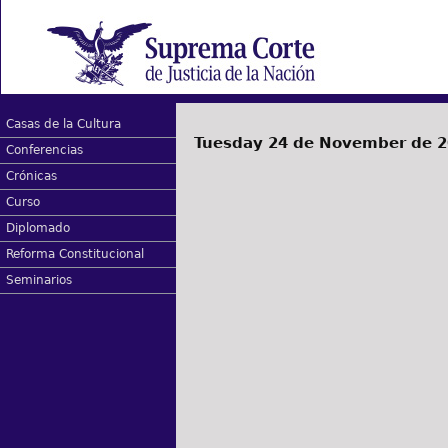
Casas de la Cultura
Tuesday 24 de November de 
Conferencias
Crónicas
Curso
Diplomado
Reforma Constitucional
Seminarios