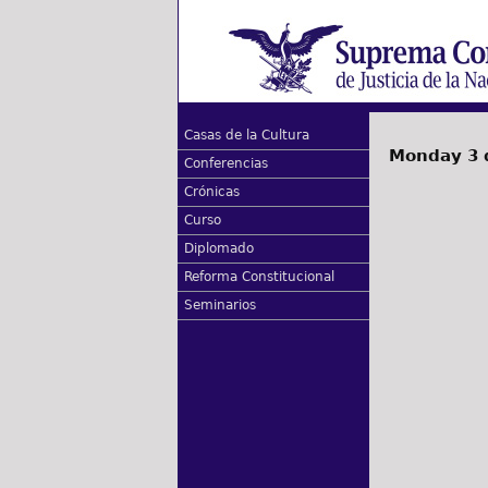
Casas de la Cultura
Monday 3 
Conferencias
Crónicas
Curso
Diplomado
Reforma Constitucional
Seminarios