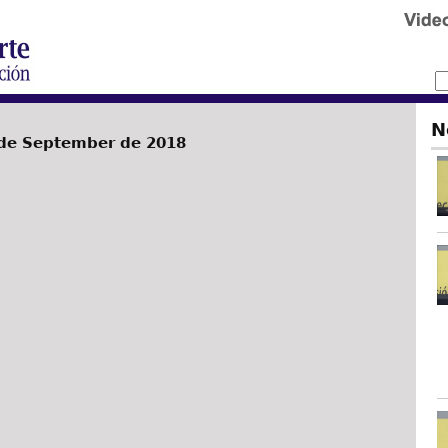
N
de September de 2018