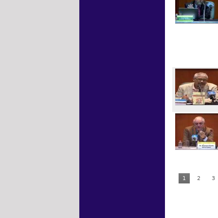
1
2
3