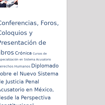
Conferencias, Foros,
Coloquios y
Presentación de
libros
Crónica
Cursos de
specialización en Sistema Acusatorio
Diplomado
erechos Humanos
sobre el Nuevo Sistema
e Justicia Penal
cusatorio en México,
esde la Perspectiva