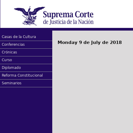
Casas de la Cultura
Monday 9 de July de 2018
Conferencias
Crónicas
Curso
Diplomado
Reforma Constitucional
Seminarios