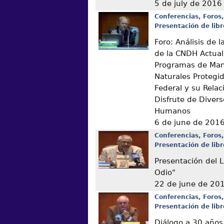
5 de july de 2016
Conferencias, Foros,
Presentación de libr
Foro: Análisis de
de la CNDH Actual
Programas de Man
Naturales Protegi
Federal y su Relac
Disfrute de Diver
Humanos
6 de june de 201
Conferencias, Foros,
Presentación de libr
Presentación del L
Odio"
22 de june de 20
Conferencias, Foros,
Presentación de libr
Diálogo a 30 años