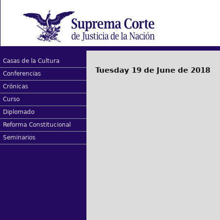
Casas de la Cultura
Tuesday 19 de June de 2018
Conferencias
Crónicas
Curso
Diplomado
Reforma Constitucional
Seminarios