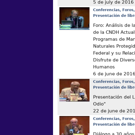
5 de july de 2016
Conferencias, Foros,
Presentación de libr
Foro: Análisis de
de la CNDH Actual
Programas de Man
Naturales Protegi
Federal y su Relac
Disfrute de Diver
Humanos
6 de june de 201
Conferencias, Foros,
Presentación de libr
Presentación del L
Odio"
22 de june de 20
Conferencias, Foros,
Presentación de libr
Diálogo a 30 años