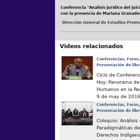
Conferencia "Analisis jurídico del ju
con la presencia de Mariana Granado
Dirección General de Estudios Promo
Videos relacionados
Conferencias, Foros,
Presentación de libr
Ciclo de Conferen
Hoy: Panorama de
Humanos en la Re
9 de may de 201
Conferencias, Foros,
Presentación de libr
Coloquio: Análisis
Paradigmáticas de
Derechos Indígen