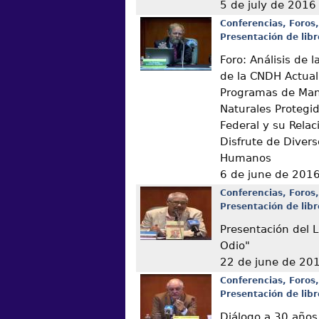
5 de july de 2016
Conferencias, Foros,
Presentación de libr
Foro: Análisis de
de la CNDH Actual
Programas de Man
Naturales Protegi
Federal y su Relac
Disfrute de Diver
Humanos
6 de june de 201
Conferencias, Foros,
Presentación de libr
Presentación del L
Odio"
22 de june de 20
Conferencias, Foros,
Presentación de libr
Diálogo a 30 años