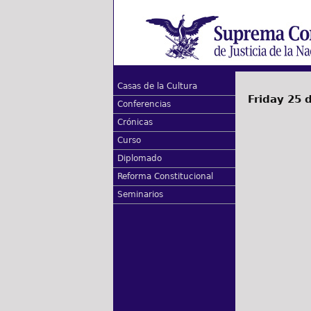
Casas de la Cultura
Friday 25 
Conferencias
Crónicas
Curso
Diplomado
Reforma Constitucional
Seminarios