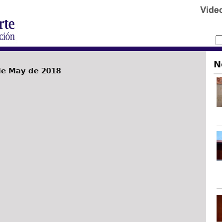
N
de May de 2018