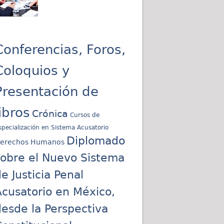
Conferencias, Foros,
Coloquios y
Presentación de
libros
Crónica
Cursos de
specialización en Sistema Acusatorio
Diplomado
erechos Humanos
sobre el Nuevo Sistema
e Justicia Penal
cusatorio en México,
esde la Perspectiva