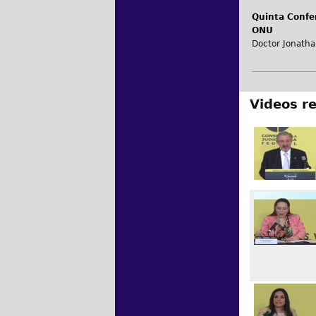
Quinta Confer
ONU
Doctor Jonatha
Videos r