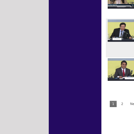
1
2
Ne