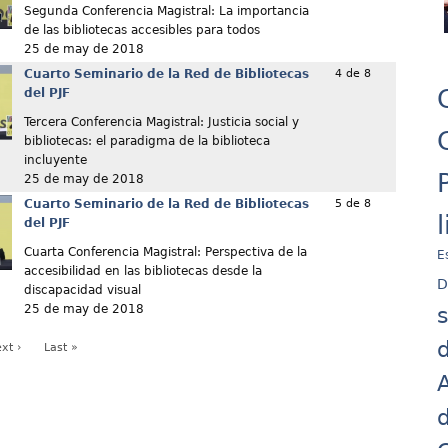
Segunda Conferencia Magistral: La importancia
de las bibliotecas accesibles para todos
25 de may de 2018
Cuarto Seminario de la Red de Bibliotecas
4 de 8
del PJF
Tercera Conferencia Magistral: Justicia social y
bibliotecas: el paradigma de la biblioteca
incluyente
25 de may de 2018
Cuarto Seminario de la Red de Bibliotecas
5 de 8
del PJF
Cuarta Conferencia Magistral: Perspectiva de la
E
accesibilidad en las bibliotecas desde la
D
discapacidad visual
25 de may de 2018
d
xt ›
Last »
A
d