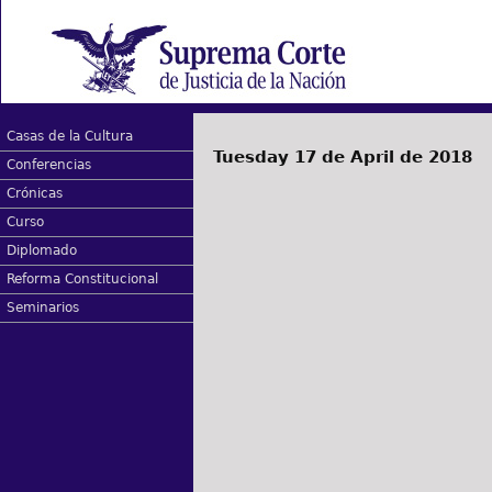
Casas de la Cultura
Tuesday 17 de April de 2018
Conferencias
Crónicas
Curso
Diplomado
Reforma Constitucional
Seminarios