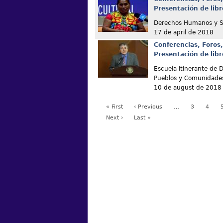
Presentación de libr
Derechos Humanos y Sa
17 de april de 2018
Conferencias, Foros,
Presentación de libr
Escuela itinerante de
Pueblos y Comunidade
10 de august de 2018
« First
‹ Previous
…
3
4
Next ›
Last »