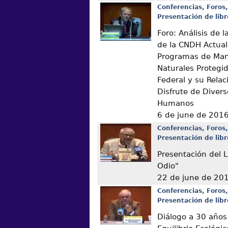
Conferencias, Foros,
Presentación de libr
Foro: Análisis de
de la CNDH Actual
Programas de Man
Naturales Protegi
Federal y su Relac
Disfrute de Diver
Humanos
6 de june de 201
Conferencias, Foros,
Presentación de libr
Presentación del L
Odio"
22 de june de 20
Conferencias, Foros,
Presentación de libr
Diálogo a 30 años