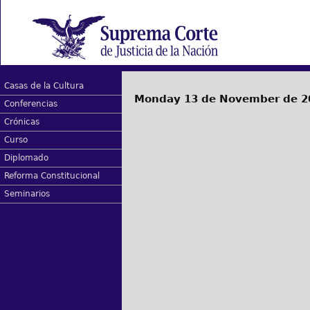
Casas de la Cultura
Monday 13 de November de 2
Conferencias
Crónicas
Curso
Diplomado
Reforma Constitucional
Seminarios