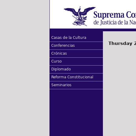
Casas de la Cultura
Thursday 2
Conferencias
Crónicas
Curso
Diplomado
Reforma Constitucional
Seminarios