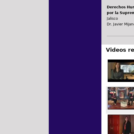
Derechos Hum
por la Suprem
Jalisco
Dr. Javier Mija
Videos r