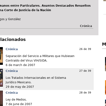
anos entre Particulares. Asuntos Destacados Resueltos
a Corte de Justicia de la Nación
ngos y González
Crónica
elacionados
M
Crónica
26 de 39
Separación del Servicio a Militares que Hubiesen
Contraído del Virus VIH/SIDA.
6 de march de 2007
Crónica
27 de 39
Los Tratados Internacionales en el Sistema
Jurídico Mexicano.
29 de may de 2007
Crónica
28 de 39
Ley de Medios.
7 de june de 2007