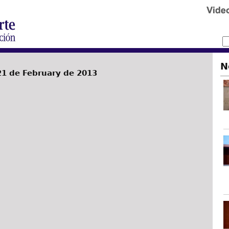
N
1 de February de 2013