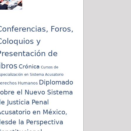
Conferencias, Foros,
Coloquios y
Presentación de
libros
Crónica
Cursos de
specialización en Sistema Acusatorio
Diplomado
erechos Humanos
sobre el Nuevo Sistema
e Justicia Penal
cusatorio en México,
esde la Perspectiva