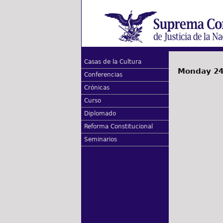
Casas de la Cultura
Monday 24 
Conferencias
Crónicas
Curso
Diplomado
Reforma Constitucional
Seminarios