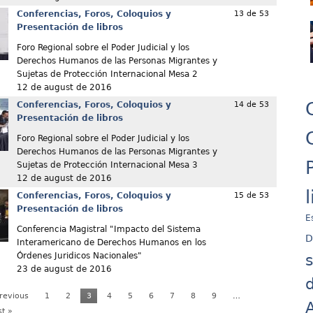
Conferencias, Foros, Coloquios y
13 de 53
Presentación de libros
Foro Regional sobre el Poder Judicial y los
Derechos Humanos de las Personas Migrantes y
Sujetas de Protección Internacional Mesa 2
12 de august de 2016
Conferencias, Foros, Coloquios y
14 de 53
Presentación de libros
Foro Regional sobre el Poder Judicial y los
Derechos Humanos de las Personas Migrantes y
Sujetas de Protección Internacional Mesa 3
12 de august de 2016
Conferencias, Foros, Coloquios y
15 de 53
Presentación de libros
E
Conferencia Magistral "Impacto del Sistema
D
Interamericano de Derechos Humanos en los
Órdenes Juridicos Nacionales"
23 de august de 2016
d
Previous
1
2
3
4
5
6
7
8
9
…
A
st »