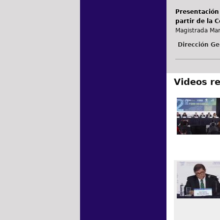
Presentación 
partir de la 
Magistrada Mari
Dirección Ge
Videos r