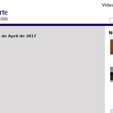
N
de April de 2017