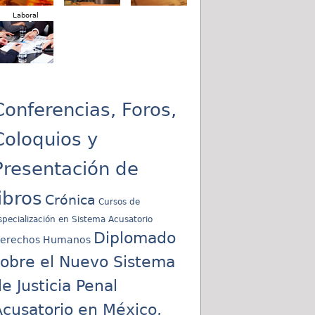
Laboral
Conferencias, Foros,
Coloquios y
Presentación de
libros
Crónica
Cursos de
specialización en Sistema Acusatorio
Diplomado
erechos Humanos
sobre el Nuevo Sistema
e Justicia Penal
cusatorio en México,