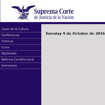
Casas de la Cultura
Tuesday 4 de October de 2016
Conferencias
Crónicas
Curso
Diplomado
Reforma Constitucional
Seminarios