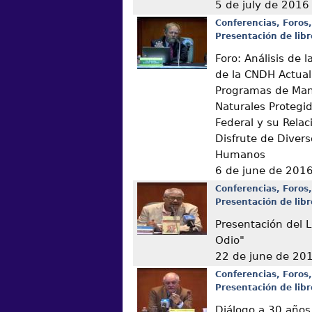
5 de july de 2016
Conferencias, Foros,
Presentación de libr
Foro: Análisis de
de la CNDH Actual
Programas de Man
Naturales Protegi
Federal y su Relac
Disfrute de Diver
Humanos
6 de june de 201
Conferencias, Foros,
Presentación de libr
Presentación del L
Odio"
22 de june de 20
Conferencias, Foros,
Presentación de libr
Diálogo a 30 años