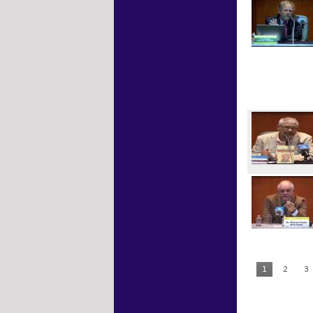
1
2
3