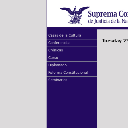
Casas de la Cultura
Tuesday 2
Conferencias
Crónicas
Curso
Diplomado
Reforma Constitucional
Seminarios