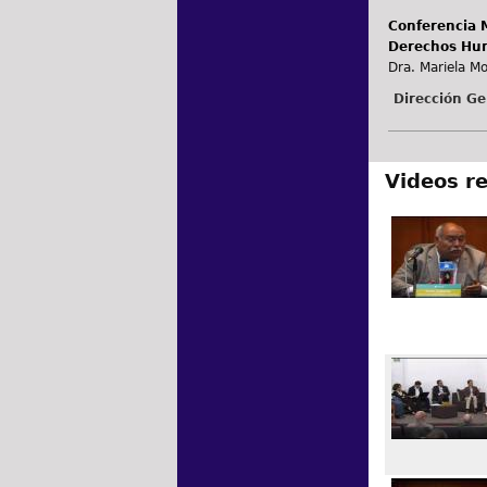
Conferencia 
Derechos Hum
Dra. Mariela Mo
Dirección Ge
Videos r