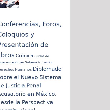
Conferencias, Foros,
Coloquios y
Presentación de
libros
Crónica
Cursos de
specialización en Sistema Acusatorio
Diplomado
erechos Humanos
sobre el Nuevo Sistema
e Justicia Penal
cusatorio en México,
esde la Perspectiva