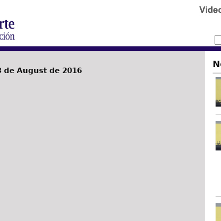
N
3 de August de 2016