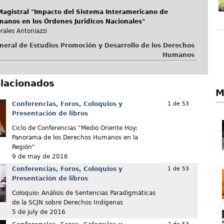
Magistral "Impacto del Sistema Interamericano de
anos en los Órdenes Juridicos Nacionales"
rales Antoniazzi
neral de Estudios Promoción y Desarrollo de los Derechos
Humanos
elacionados
M
Conferencias, Foros, Coloquios y
1 de 53
Presentación de libros
Ciclo de Conferencias "Medio Oriente Hoy:
Panorama de los Derechos Humanos en la
Región"
9 de may de 2016
Conferencias, Foros, Coloquios y
1 de 53
Presentación de libros
Coloquio: Análisis de Sentencias Paradigmáticas
de la SCJN sobre Derechos Indígenas
5 de july de 2016