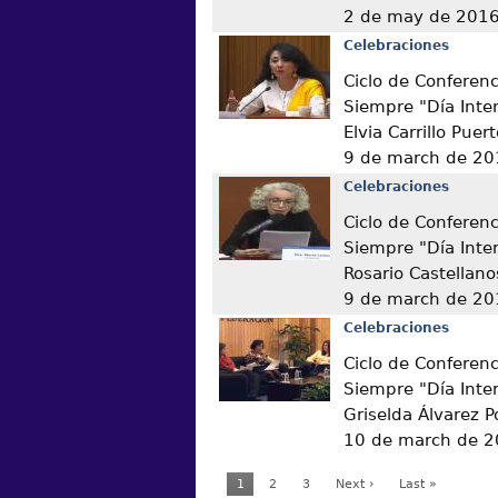
2 de may de 201
Celebraciones
Ciclo de Conferen
Siempre "Día Inter
Elvia Carrillo Puer
9 de march de 20
Celebraciones
Ciclo de Conferen
Siempre "Día Inter
Rosario Castellano
9 de march de 20
Celebraciones
Ciclo de Conferen
Siempre "Día Inter
Griselda Álvarez 
10 de march de 
1
2
3
Next ›
Last »