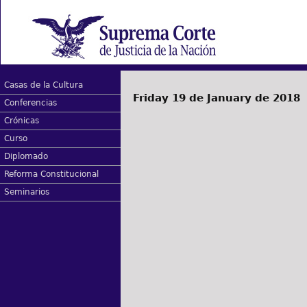
Casas de la Cultura
Friday 19 de January de 2018
Conferencias
Crónicas
Curso
Diplomado
Reforma Constitucional
Seminarios