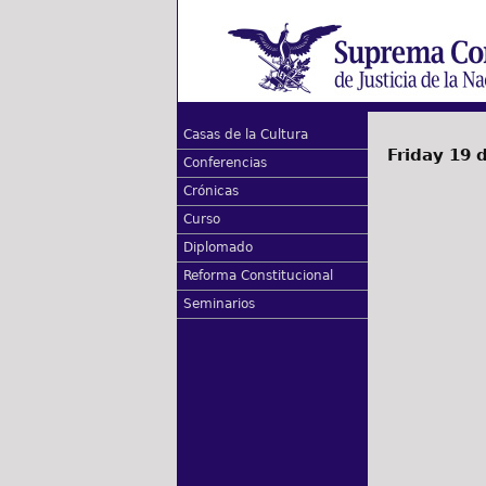
Casas de la Cultura
Friday 19 
Conferencias
Crónicas
Curso
Diplomado
Reforma Constitucional
Seminarios