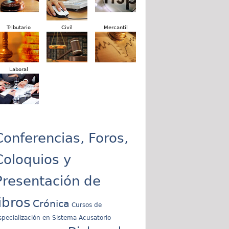
Tributario
Civil
Mercantil
Laboral
Conferencias, Foros,
Coloquios y
Presentación de
libros
Crónica
Cursos de
specialización en Sistema Acusatorio