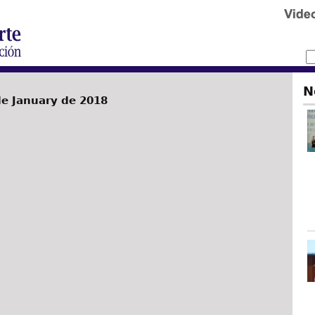
N
de January de 2018