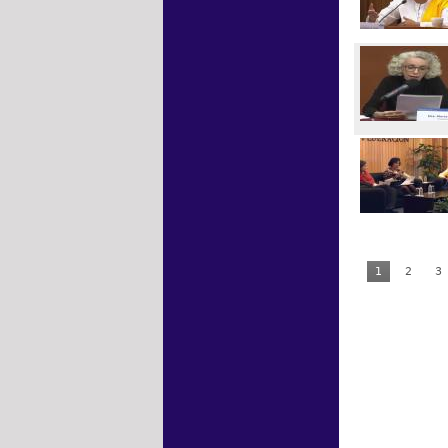
1
2
3