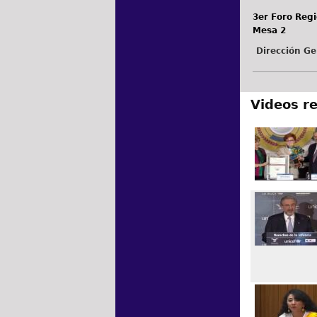
3er Foro Regi
Mesa 2
Dirección Ge
Videos r