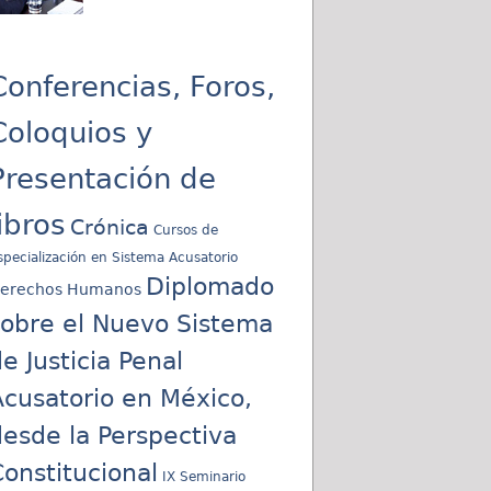
Conferencias, Foros,
Coloquios y
Presentación de
libros
Crónica
Cursos de
specialización en Sistema Acusatorio
Diplomado
erechos Humanos
sobre el Nuevo Sistema
e Justicia Penal
cusatorio en México,
esde la Perspectiva
onstitucional
IX Seminario