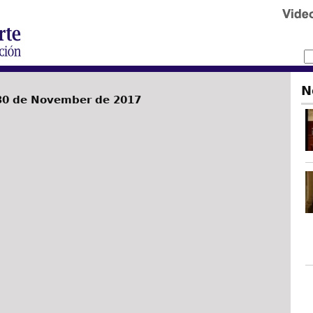
N
30 de November de 2017