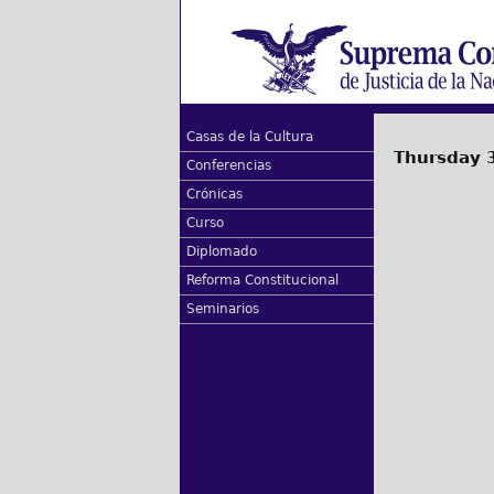
Casas de la Cultura
Thursday 
Conferencias
Crónicas
Curso
Diplomado
Reforma Constitucional
Seminarios