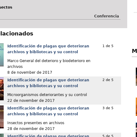
sectos
Conferencia
elacionados
Identificación de plagas que deterioran
1 de 5
M
archivos y bibliotecas y su control
Marco General del deterioro y biodeterioro en
archivos
8 de november de 2017
Identificación de plagas que deterioran
2 de 5
archivos y bibliotecas y su control
Microorganismos deteriorantes y su control
22 de november de 2017
Identificación de plagas que deterioran
3 de 5
archivos y bibliotecas y su control
Insectos presentes en archivos
28 de november de 2017
Identificación de plagas que deterioran
5 de 5