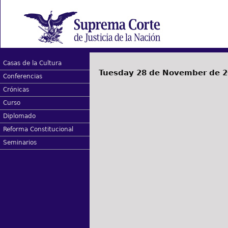
Casas de la Cultura
Tuesday 28 de November de 
Conferencias
Crónicas
Curso
Diplomado
Reforma Constitucional
Seminarios