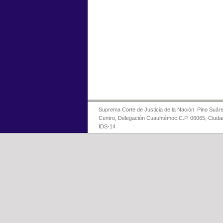
Suprema Corte de Justicia de la Nación: Pino Suáre
Centro, Delegación Cuauhtémoc C.P. 06065, Ciuda
IDS-14