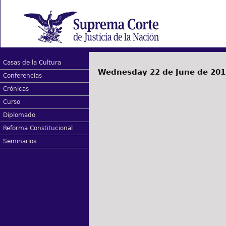
Casas de la Cultura
Wednesday 22 de June de 201
Conferencias
Crónicas
Curso
Diplomado
Reforma Constitucional
Seminarios