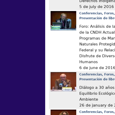
Derechos Indígen
5 de july de 2016
Conferencias, Foros,
Presentación de libr
Foro: Análisis de
de la CNDH Actual
Programas de Man
Naturales Protegi
Federal y su Relac
Disfrute de Diver
Humanos
6 de june de 201
Conferencias, Foros,
Presentación de libr
Diálogo a 30 años
Equilibrio Ecológic
Ambiente
26 de january de
Conferencias, Foros,