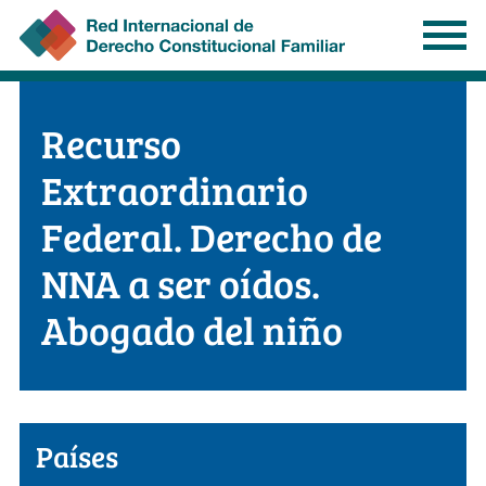
Pasar
al
contenido
principal
Recurso
Extraordinario
Federal. Derecho de
NNA a ser oídos.
Abogado del niño
Países