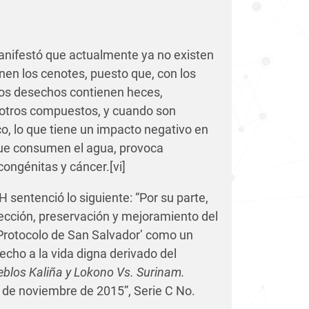
manifestó que actualmente ya no existen
nen los cenotes, puesto que, con los
Los desechos contienen heces,
y otros compuestos, y cuando son
co, lo que tiene un impacto negativo en
 que consumen el agua, provoca
congénitas y cáncer.
[vi]
DH sentenció lo siguiente: “Por su parte,
tección, preservación y mejoramiento del
 ‘Protocolo de San Salvador’ como un
cho a la vida digna derivado del
blos Kaliña y Lokono Vs. Surinam.
 de noviembre de 2015”, Serie C No.