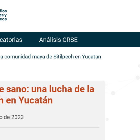
catorias
Análisis CRSE
 la comunidad maya de Sitilpech en Yucatán
e sano: una lucha de la
h en Yucatán
to de 2023