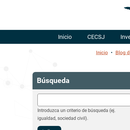
Inicio
CECSJ
Inv
Inicio
Blog d
Búsqueda
Introduzca un criterio de b
Introduzca un criterio de búsqueda (ej.
igualdad, sociedad civil).