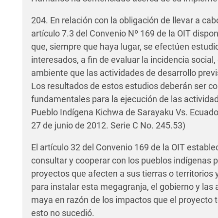
204. En relación con la obligación de llevar a ca
artículo 7.3 del Convenio Nº 169 de la OIT dispo
que, siempre que haya lugar, se efectúen estudi
interesados, a fin de evaluar la incidencia social,
ambiente que las actividades de desarrollo prev
Los resultados de estos estudios deberán ser c
fundamentales para la ejecución de las activid
Pueblo Indígena Kichwa de Sarayaku Vs. Ecuado
27 de junio de 2012. Serie C No. 245.53)
El artículo 32 del Convenio 169 de la OIT establ
consultar y cooperar con los pueblos indígenas 
proyectos que afecten a sus tierras o territorios 
para instalar esta megagranja, el gobierno y las
maya en razón de los impactos que el proyecto 
esto no sucedió.