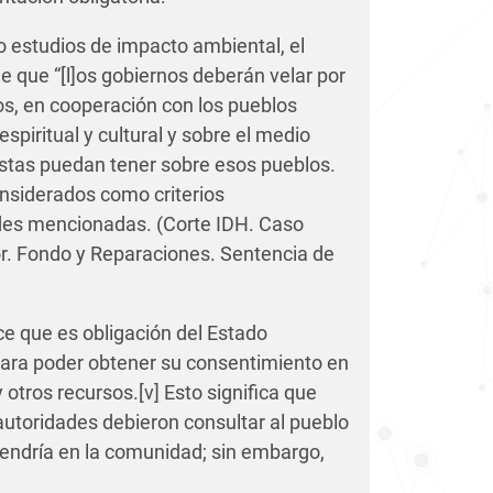
bo estudios de impacto ambiental, el
ne que “[l]os gobiernos deberán velar por
os, en cooperación con los pueblos
 espiritual y cultural y sobre el medio
istas puedan tener sobre esos pueblos.
onsiderados como criterios
ades mencionadas. (Corte IDH. Caso
r. Fondo y Reparaciones. Sentencia de
ece que es obligación del Estado
para poder obtener su consentimiento en
y otros recursos.
[v]
Esto significa que
 autoridades debieron consultar al pueblo
tendría en la comunidad; sin embargo,