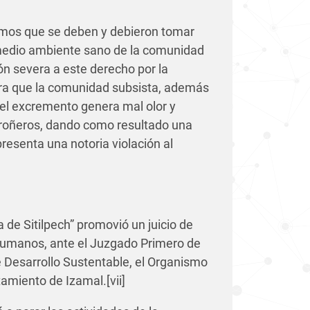
demos que se deben y debieron tomar
 medio ambiente sano de la comunidad
ión severa a este derecho por la
ara que la comunidad subsista, además
 el excremento genera mal olor y
arroñeros, dando como resultado una
presenta una notoria violación al
 de Sitilpech”
promovió un juicio de
 Humanos,
ante el Juzgado Primero de
de Desarrollo Sustentable, el Organismo
tamiento de Izamal.
[vii]