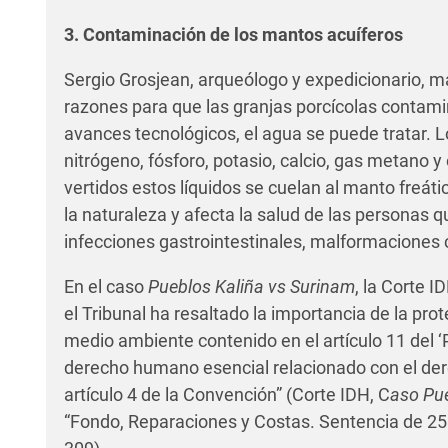
3. Contaminación de los mantos acuíferos
Sergio Grosjean, arqueólogo y expedicionario, 
razones para que las granjas porcícolas contami
avances tecnológicos, el agua se puede tratar. 
nitrógeno, fósforo, potasio, calcio, gas metano 
vertidos estos líquidos se cuelan al manto freáti
la naturaleza y afecta la salud de las personas
infecciones gastrointestinales, malformaciones 
En el caso
Pueblos Kaliña vs Surinam
, la Corte I
el Tribunal ha resaltado la importancia de la pro
medio ambiente contenido en el artículo 11 del
derecho humano esencial relacionado con el dere
artículo 4 de la Convención” (Corte IDH, C
aso Pue
“Fondo, Reparaciones y Costas. Sentencia de 25