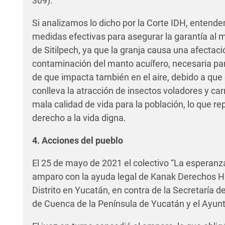
309).
Si analizamos lo dicho por la Corte IDH, enten
medidas efectivas para asegurar la garantía al
de Sitilpech, ya que la granja causa una afectac
contaminación del manto acuífero, necesaria p
de que impacta también en el aire, debido a que
conlleva la atracción de insectos voladores y c
mala calidad de vida para la población, lo que re
derecho a la vida digna.
4. Acciones del pueblo
El 25 de mayo de 2021 el colectivo
“La esperanza
amparo
con la ayuda legal de Kanak Derechos
Distrito en Yucatán, en contra de la Secretaría 
de Cuenca de la Península de Yucatán y el Ayun