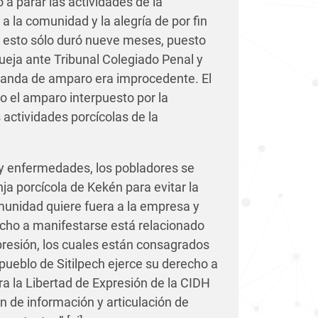
 a parar las actividades de la
 la comunidad y la alegría de por fin
 esto sólo duró nueve meses, puesto
ueja ante Tribunal Colegiado P
enal y
manda de amparo era improcedente. El
o el amparo interpuesto por la
actividades porcícolas de la
y enfermedades, los pobladores se
ja porcícola de Kekén para evitar la
munidad quiere fuera a la empresa y
cho a manifestarse está relacionado
presión, los cuales están consagrados
pueblo de Sitilpech ejerce su derecho a
ara la Libertad de Expresión de la CIDH
ón de información y articulación de