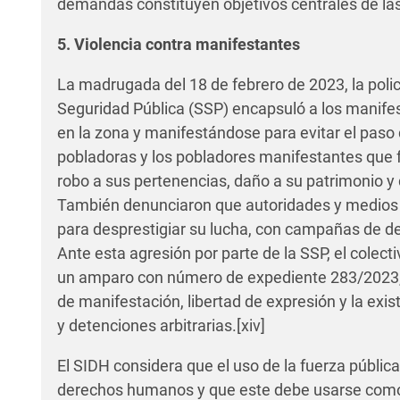
demandas constituyen objetivos centrales de las
5. Violencia contra manifestantes
La madrugada del 18 de febrero de 2023, la polic
Seguridad Pública (SSP) encapsuló a los mani
en la zona y manifestándose para evitar el pas
pobladoras y los pobladores manifestantes que f
robo a sus pertenencias, daño a su patrimonio 
También denunciaron que autoridades y medios 
para desprestigiar su lucha, con campañas de d
Ante esta agresión por parte de la SSP, el colect
un amparo con número de expediente 283/2023, 
de manifestación, libertad de expresión y la exi
y detenciones arbitrarias.
[xiv]
El SIDH considera que el uso de la fuerza pública
derechos humanos y que este debe usarse como 