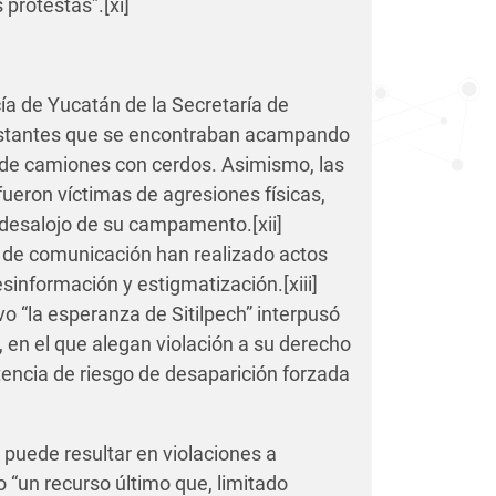
 protestas”.
[xi]
ía de Yucatán de la Secretaría de
festantes que se encontraban acampando
o de camiones con cerdos. Asimismo, las
ueron víctimas de agresiones físicas,
y desalojo de su campamento.
[xii]
de comunicación han realizado actos
esinformación y estigmatización.
[xiii]
ivo “la esperanza de Sitilpech” interpusó
en el que alegan violación a su derecho
stencia de riesgo de desaparición forzada
 puede resultar en violaciones a
“un recurso último que, limitado